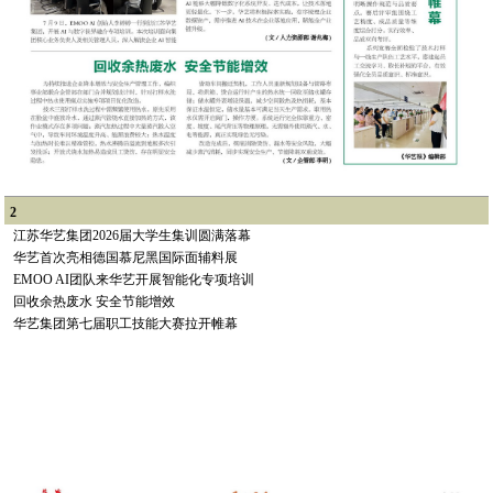
2
江苏华艺集团2026届大学生集训圆满落幕
华艺首次亮相德国慕尼黑国际面辅料展
EMOO AI团队来华艺开展智能化专项培训
回收余热废水 安全节能增效
华艺集团第七届职工技能大赛拉开帷幕