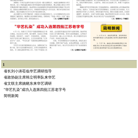
1
省长刘小涛莅临华艺调研指导
省政协副主席韩立明率队来华艺
省文联主席姚晓东来华艺调研
“华艺扎染”成功入选第四批江苏老字号
简明新闻