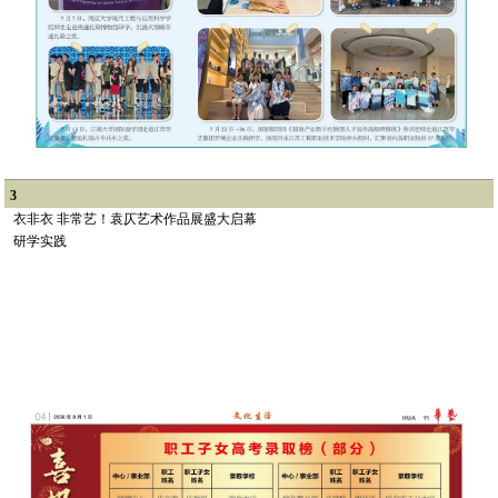
3
衣非衣 非常艺！袁仄艺术作品展盛大启幕
研学实践