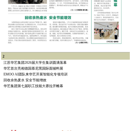
2
江苏华艺集团2026届大学生集训圆满落幕
华艺首次亮相德国慕尼黑国际面辅料展
EMOO AI团队来华艺开展智能化专项培训
回收余热废水 安全节能增效
华艺集团第七届职工技能大赛拉开帷幕