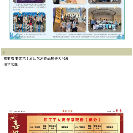
3
衣非衣 非常艺！袁仄艺术作品展盛大启幕
研学实践