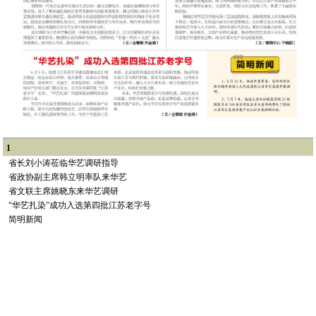
1
省长刘小涛莅临华艺调研指导
省政协副主席韩立明率队来华艺
省文联主席姚晓东来华艺调研
“华艺扎染”成功入选第四批江苏老字号
简明新闻