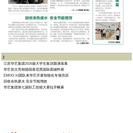
2
江苏华艺集团2026届大学生集训圆满落幕
华艺首次亮相德国慕尼黑国际面辅料展
EMOO AI团队来华艺开展智能化专项培训
回收余热废水 安全节能增效
华艺集团第七届职工技能大赛拉开帷幕