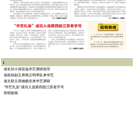
1
省长刘小涛莅临华艺调研指导
省政协副主席韩立明率队来华艺
省文联主席姚晓东来华艺调研
“华艺扎染”成功入选第四批江苏老字号
简明新闻