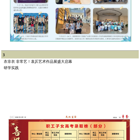
3
衣非衣 非常艺！袁仄艺术作品展盛大启幕
研学实践