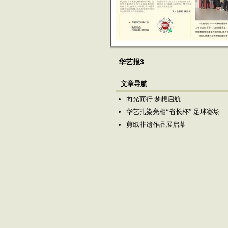
华艺报3
文章导航
向光而行 梦想启航
华艺扎染亮相“省长杯” 足球赛场
剪纸非遗作品展启幕